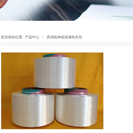
您当前的位置:
产品中心
>
高强低伸低缩涤纶长丝