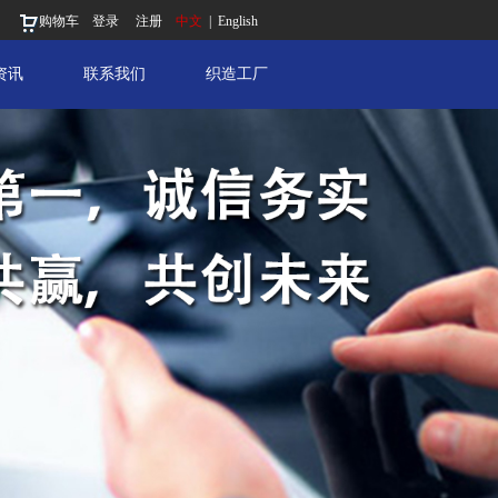
购物车
登录
注册
中文
|
English
资讯
联系我们
织造工厂