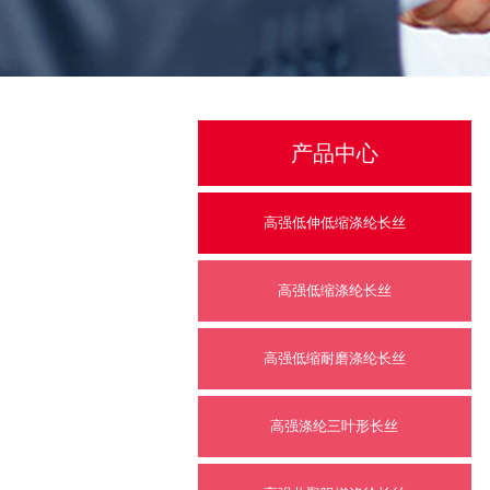
产品中心
高强低伸低缩涤纶长丝
高强低缩涤纶长丝
高强低缩耐磨涤纶长丝
高强涤纶三叶形长丝